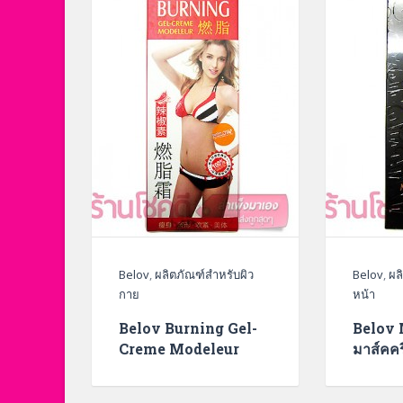
Belov
,
ผลิตภัณฑ์สำหรับผิว
Belov
,
ผล
กาย
หน้า
Belov Burning Gel-
Belov 
Creme Modeleur
มาส์คคร