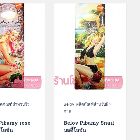
ิตภัณฑ์สำหรับผิว
Belov
,
ผลิตภัณฑ์สำหรับผิว
กาย
Pibamy rose
Belov Pibamy Snail
้โลชั่น
บอดี้โลชั่น