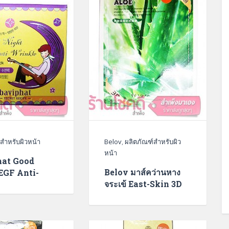
สำหรับผิวหน้า
Belov
,
ผลิตภัณฑ์สำหรับผิว
หน้า
hat Good
Belov มาส์คว่านหาง
EGF Anti-
จระเข้ East-Skin 3D
e Sleeping
Aloe Facial Mask