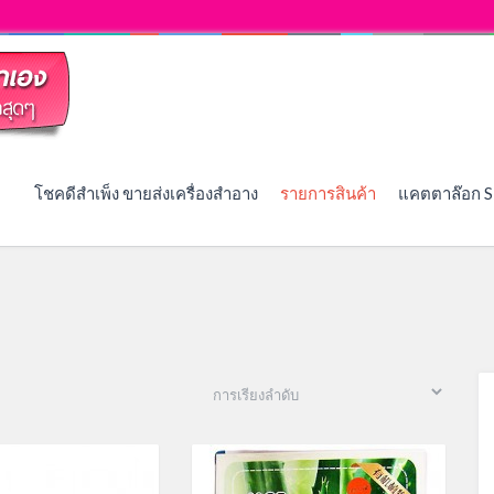
โชคดีสำเพ็ง ขายส่งเครื่องสำอาง
รายการสินค้า
แคตตาล๊อก S