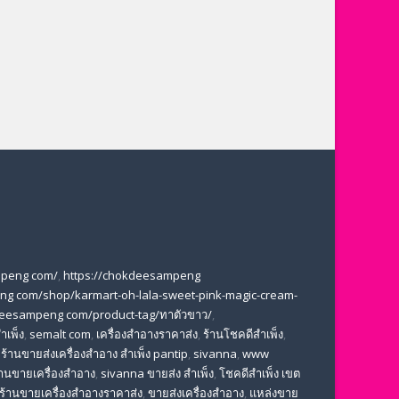
mpeng com/
,
https://chokdeesampeng
ng com/shop/karmart-oh-lala-sweet-pink-magic-cream-
deesampeng com/product-tag/ทาตัวขาว/
,
ำเพ็ง
,
semalt com
,
เครื่องสำอางราคาส่ง
,
ร้านโชคดีสำเพ็ง
,
,
ร้านขายส่งเครื่องสําอาง สําเพ็ง pantip
,
sivanna
,
www
้านขายเครื่องสำอาง
,
sivanna ขายส่ง สําเพ็ง
,
โชคดีสำเพ็ง เขต
ร้านขายเครื่องสําอางราคาส่ง
,
ขายส่งเครื่องสําอาง
,
แหล่งขาย