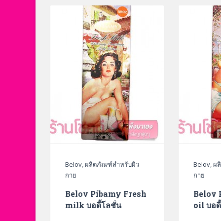
Belov
,
ผลิตภัณฑ์สำหรับผิว
Belov
,
ผล
กาย
กาย
Belov Pibamy Fresh
Belov 
milk บอดี้โลชั่น
oil บอดี