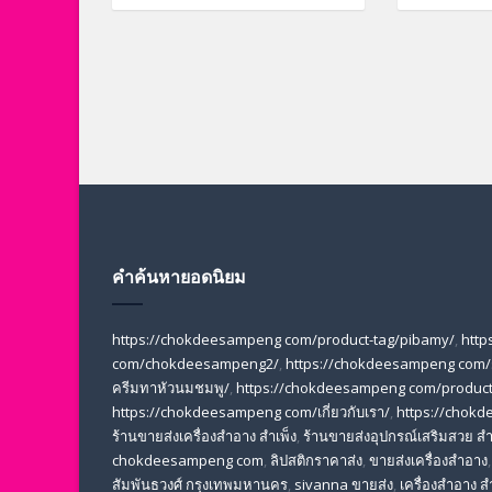
คำค้นหายอดนิยม
https://chokdeesampeng com/product-tag/pibamy/
,
http
com/chokdeesampeng2/
,
https://chokdeesampeng com/
ครีมทาหัวนมชมพู/
,
https://chokdeesampeng com/product-
https://chokdeesampeng com/เกี่ยวกับเรา/
,
https://chok
ร้านขายส่งเครื่องสําอาง สําเพ็ง
,
ร้านขายส่งอุปกรณ์เสริมสวย สํา
chokdeesampeng com
,
ลิปสติกราคาส่ง
,
ขายส่งเครื่องสำอาง
สัมพันธวงศ์ กรุงเทพมหานคร
,
sivanna ขายส่ง
,
เครื่องสําอาง สํ