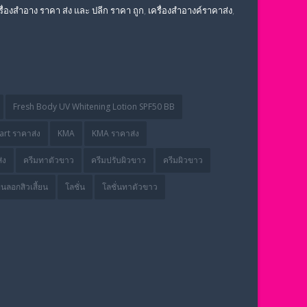
รื่องสำอาง ราคา ส่ง และ ปลีก ราคา ถูก
,
เครื่องสำอางค์ราคาส่ง
,
Fresh Body UV Whitening Lotion SPF50 BB
rt ราคาส่ง
KMA
KMA ราคาส่ง
่ง
ครีมทาตัวขาว
ครีมปรับผิวขาว
ครีมผิวขาว
่นลอกสิวเสี้ยน
โลชั่น
โลชั่นทาตัวขาว