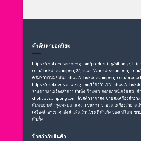
คำค้นหายอดนิยม
https://chokdeesampeng com/product-tag/pibamy/
,
http
com/chokdeesampeng2/
,
https://chokdeesampeng com/
ครีมทาหัวนมชมพู/
,
https://chokdeesampeng com/product-
https://chokdeesampeng com/เกี่ยวกับเรา/
,
https://chok
ร้านขายส่งเครื่องสําอาง สําเพ็ง
,
ร้านขายส่งอุปกรณ์เสริมสวย สํา
chokdeesampeng com
,
ลิปสติกราคาส่ง
,
ขายส่งเครื่องสำอาง
สัมพันธวงศ์ กรุงเทพมหานคร
,
sivanna ขายส่ง
,
เครื่องสําอาง สํ
เครื่องสําอางราคาส่ง สําเพ็ง
,
ร้านโชคดี สําเพ็ง ของแท้ไหม
,
ขาย
สำเพ็ง
ป้ายกำกับสินค้า