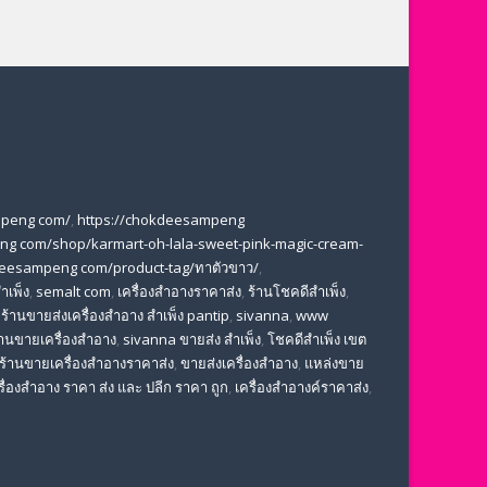
mpeng com/
,
https://chokdeesampeng
ng com/shop/karmart-oh-lala-sweet-pink-magic-cream-
deesampeng com/product-tag/ทาตัวขาว/
,
ำเพ็ง
,
semalt com
,
เครื่องสำอางราคาส่ง
,
ร้านโชคดีสำเพ็ง
,
,
ร้านขายส่งเครื่องสําอาง สําเพ็ง pantip
,
sivanna
,
www
้านขายเครื่องสำอาง
,
sivanna ขายส่ง สําเพ็ง
,
โชคดีสำเพ็ง เขต
ร้านขายเครื่องสําอางราคาส่ง
,
ขายส่งเครื่องสําอาง
,
แหล่งขาย
รื่องสำอาง ราคา ส่ง และ ปลีก ราคา ถูก
,
เครื่องสำอางค์ราคาส่ง
,