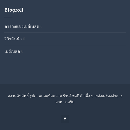
Blogroll
ตารางแข่งเบย์เบลด
0
รีวิวสินค้า
0
เบย์เบลด
0
สงวนลิขสิทธิ์ รูปภาพและข้อความ ร้านโชคดี สำเพ็ง ขายส่งเครื่องสำอาง
อาหารเสริม