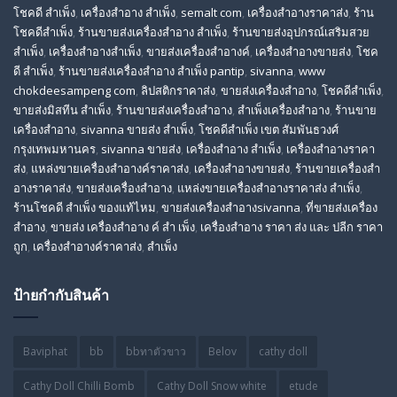
โชคดี สําเพ็ง
,
เครื่องสำอาง สำเพ็ง
,
semalt com
,
เครื่องสำอางราคาส่ง
,
ร้าน
โชคดีสำเพ็ง
,
ร้านขายส่งเครื่องสําอาง สําเพ็ง
,
ร้านขายส่งอุปกรณ์เสริมสวย
สําเพ็ง
,
เครื่องสำอางสำเพ็ง
,
ขายส่งเครื่องสำอางค์
,
เครื่องสำอางขายส่ง
,
โชค
ดี สําเพ็ง
,
ร้านขายส่งเครื่องสําอาง สําเพ็ง pantip
,
sivanna
,
www
chokdeesampeng com
,
ลิปสติกราคาส่ง
,
ขายส่งเครื่องสำอาง
,
โชคดีสำเพ็ง
,
ขายส่งมิสทีน สําเพ็ง
,
ร้านขายส่งเครื่องสำอาง
,
สําเพ็งเครื่องสําอาง
,
ร้านขาย
เครื่องสำอาง
,
sivanna ขายส่ง สําเพ็ง
,
โชคดีสำเพ็ง เขต สัมพันธวงศ์
กรุงเทพมหานคร
,
sivanna ขายส่ง
,
เครื่องสําอาง สําเพ็ง
,
เครื่องสําอางราคา
ส่ง
,
แหล่งขายเครื่องสําอางค์ราคาส่ง
,
เครื่องสําอางขายส่ง
,
ร้านขายเครื่องสํา
อางราคาส่ง
,
ขายส่งเครื่องสําอาง
,
แหล่งขายเครื่องสําอางราคาส่ง สําเพ็ง
,
ร้านโชคดี สําเพ็ง ของแท้ไหม
,
ขายส่งเครื่องสําอางsivanna
,
ที่ขายส่งเครื่อง
สําอาง
,
ขายส่ง เครื่องสำอาง ค์ สำ เพ็ง
,
เครื่องสำอาง ราคา ส่ง และ ปลีก ราคา
ถูก
,
เครื่องสำอางค์ราคาส่ง
,
สำเพ็ง
ป้ายกำกับสินค้า
Baviphat
bb
bbทาตัวขาว
Belov
cathy doll
Cathy Doll Chilli Bomb
Cathy Doll Snow white
etude