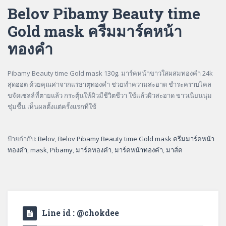
Belov Pibamy Beauty time
Gold mask ครีมมาร์คหน้า
ทองคำ
Pibamy Beauty time Gold mask 130g. มาร์คหน้าขาวใสผสมทองคำ 24k
สุดฮอต ด้วยคุณค่าจากแร่ธาตุทองคำ ช่วยทำความสะอาด ชำระคราบไคล
ขจัดเซลล์ที่ตายแล้ว กระตุ้นให้ผิวมีชีวิตชีวา ใช้แล้วผิวสะอาด ขาวเนียนนุ่ม
ชุ่มชื้น เห็นผลตั้งแต่ครั้งแรกที่ใช้
ป้ายกำกับ:
Belov
,
Belov Pibamy Beauty time Gold mask ครีมมาร์คหน้า
ทองคำ
,
mask
,
Pibamy
,
มาร์คทองคำ
,
มาร์คหน้าทองคำ
,
มาส์ค
Line id : @chokdee