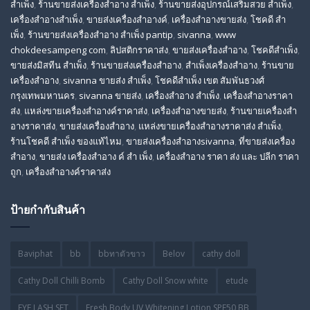
สำเพ็ง
,
ร้านขายส่งเครื่องสําอาง สําเพ็ง
,
ร้านขายส่งอุปกรณ์เสริมสวย สําเพ็ง
,
เครื่องสำอางสำเพ็ง
,
ขายส่งเครื่องสำอางค์
,
เครื่องสำอางขายส่ง
,
โชคดี สํา
เพ็ง
,
ร้านขายส่งเครื่องสําอาง สําเพ็ง pantip
,
sivanna
,
www
chokdeesampeng com
,
ลิปสติกราคาส่ง
,
ขายส่งเครื่องสำอาง
,
โชคดีสำเพ็ง
,
ขายส่งมิสทีน สําเพ็ง
,
ร้านขายส่งเครื่องสำอาง
,
สําเพ็งเครื่องสําอาง
,
ร้านขาย
เครื่องสำอาง
,
sivanna ขายส่ง สําเพ็ง
,
โชคดีสำเพ็ง เขต สัมพันธวงศ์
กรุงเทพมหานคร
,
sivanna ขายส่ง
,
เครื่องสําอาง สําเพ็ง
,
เครื่องสําอางราคา
ส่ง
,
แหล่งขายเครื่องสําอางค์ราคาส่ง
,
เครื่องสําอางขายส่ง
,
ร้านขายเครื่องสํา
อางราคาส่ง
,
ขายส่งเครื่องสําอาง
,
แหล่งขายเครื่องสําอางราคาส่ง สําเพ็ง
,
ร้านโชคดี สําเพ็ง ของแท้ไหม
,
ขายส่งเครื่องสําอางsivanna
,
ที่ขายส่งเครื่อง
สําอาง
,
ขายส่ง เครื่องสำอาง ค์ สำ เพ็ง
,
เครื่องสำอาง ราคา ส่ง และ ปลีก ราคา
ถูก
,
เครื่องสำอางค์ราคาส่ง
ป้ายกำกับสินค้า
Baviphat
bb
bbทาตัวขาว
Belov
cathy doll
Cathy Doll Chilli Bomb
Cathy Doll Snow white
etude
EYE LASH SET
Fresh Body UV Whitening Lotion SPF50 BB