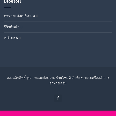
Blogroll
ตารางแข่งเบย์เบลด
0
รีวิวสินค้า
0
เบย์เบลด
0
สงวนลิขสิทธิ์ รูปภาพและข้อความ ร้านโชคดี สำเพ็ง ขายส่งเครื่องสำอาง
อาหารเสริม