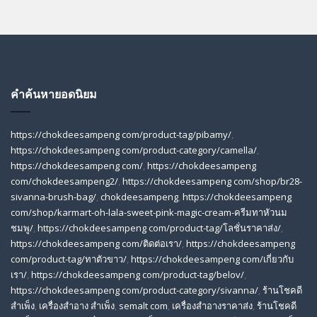
คำค้นหายอดนิยม
https://chokdeesampeng com/product-tag/pibamy/
,
https://chokdeesampeng com/product-category/camella/
,
https://chokdeesampeng com/
,
https://chokdeesampeng
com/chokdeesampeng2/
,
https://chokdeesampeng com/shop/br28-
sivanna-brush-bag/
,
chokdeesampeng
,
https://chokdeesampeng
com/shop/karmart-oh-lala-sweet-pink-magic-cream-ครีมทาหัวนม
ชมพู/
,
https://chokdeesampeng com/product-tag/โลชั่นราคาส่ง/
,
https://chokdeesampeng com/ติดต่อเรา/
,
https://chokdeesampeng
com/product-tag/ทาตัวขาว/
,
https://chokdeesampeng com/เกี่ยวกับ
เรา/
,
https://chokdeesampeng com/product-tag/belov/
,
https://chokdeesampeng com/product-category/sivanna/
,
ร้านโชคดี
สําเพ็ง
,
เครื่องสำอาง สำเพ็ง
,
semalt com
,
เครื่องสำอางราคาส่ง
,
ร้านโชคดี