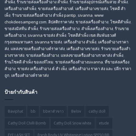
สำเพ็ง
,
ร้านขายส่งเครื่องสําอาง สําเพ็ง
,
ร้านขายส่งอุปกรณ์เสริมสวย สําเพ็ง
,
เครื่องสำอางสำเพ็ง
,
ขายส่งเครื่องสำอางค์
,
เครื่องสำอางขายส่ง
,
โชคดี สํา
เพ็ง
,
ร้านขายส่งเครื่องสําอาง สําเพ็ง pantip
,
sivanna
,
www
chokdeesampeng com
,
ลิปสติกราคาส่ง
,
ขายส่งเครื่องสำอาง
,
โชคดีสำเพ็ง
,
ขายส่งมิสทีน สําเพ็ง
,
ร้านขายส่งเครื่องสำอาง
,
สําเพ็งเครื่องสําอาง
,
ร้านขาย
เครื่องสำอาง
,
sivanna ขายส่ง สําเพ็ง
,
โชคดีสำเพ็ง เขต สัมพันธวงศ์
กรุงเทพมหานคร
,
sivanna ขายส่ง
,
เครื่องสําอาง สําเพ็ง
,
เครื่องสําอางราคา
ส่ง
,
แหล่งขายเครื่องสําอางค์ราคาส่ง
,
เครื่องสําอางขายส่ง
,
ร้านขายเครื่องสํา
อางราคาส่ง
,
ขายส่งเครื่องสําอาง
,
แหล่งขายเครื่องสําอางราคาส่ง สําเพ็ง
,
ร้านโชคดี สําเพ็ง ของแท้ไหม
,
ขายส่งเครื่องสําอางsivanna
,
ที่ขายส่งเครื่อง
สําอาง
,
ขายส่ง เครื่องสำอาง ค์ สำ เพ็ง
,
เครื่องสำอาง ราคา ส่ง และ ปลีก ราคา
ถูก
,
เครื่องสำอางค์ราคาส่ง
ป้ายกำกับสินค้า
Baviphat
bb
bbทาตัวขาว
Belov
cathy doll
Cathy Doll Chilli Bomb
Cathy Doll Snow white
etude
EYE LASH SET
Fresh Body UV Whitening Lotion SPF50 BB