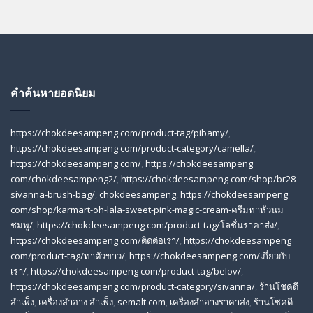
คำค้นหายอดนิยม
https://chokdeesampeng com/product-tag/pibamy/
,
https://chokdeesampeng com/product-category/camella/
,
https://chokdeesampeng com/
,
https://chokdeesampeng
com/chokdeesampeng2/
,
https://chokdeesampeng com/shop/br28-
sivanna-brush-bag/
,
chokdeesampeng
,
https://chokdeesampeng
com/shop/karmart-oh-lala-sweet-pink-magic-cream-ครีมทาหัวนม
ชมพู/
,
https://chokdeesampeng com/product-tag/โลชั่นราคาส่ง/
,
https://chokdeesampeng com/ติดต่อเรา/
,
https://chokdeesampeng
com/product-tag/ทาตัวขาว/
,
https://chokdeesampeng com/เกี่ยวกับ
เรา/
,
https://chokdeesampeng com/product-tag/belov/
,
https://chokdeesampeng com/product-category/sivanna/
,
ร้านโชคดี
สําเพ็ง
,
เครื่องสำอาง สำเพ็ง
,
semalt com
,
เครื่องสำอางราคาส่ง
,
ร้านโชคดี