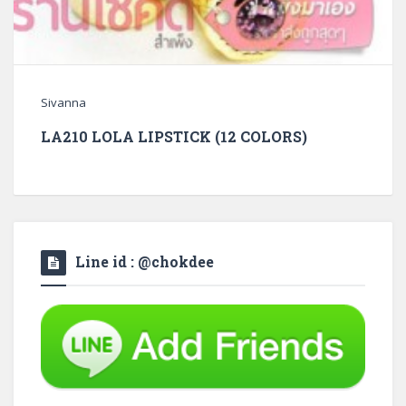
Sivanna
LA210 LOLA LIPSTICK (12 COLORS)
Line id : @chokdee