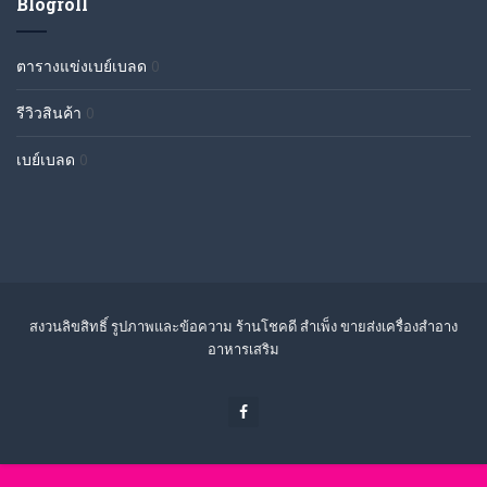
Blogroll
ตารางแข่งเบย์เบลด
0
รีวิวสินค้า
0
เบย์เบลด
0
สงวนลิขสิทธิ์ รูปภาพและข้อความ ร้านโชคดี สำเพ็ง ขายส่งเครื่องสำอาง
อาหารเสริม