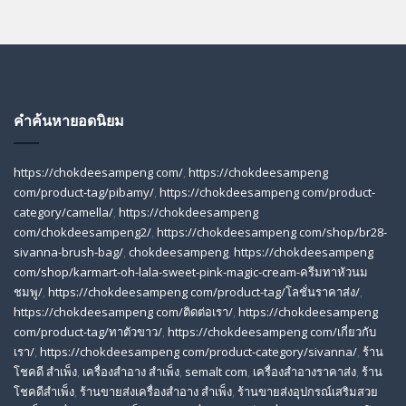
คำค้นหายอดนิยม
https://chokdeesampeng com/
,
https://chokdeesampeng
com/product-tag/pibamy/
,
https://chokdeesampeng com/product-
category/camella/
,
https://chokdeesampeng
com/chokdeesampeng2/
,
https://chokdeesampeng com/shop/br28-
sivanna-brush-bag/
,
chokdeesampeng
,
https://chokdeesampeng
com/shop/karmart-oh-lala-sweet-pink-magic-cream-ครีมทาหัวนม
ชมพู/
,
https://chokdeesampeng com/product-tag/โลชั่นราคาส่ง/
,
https://chokdeesampeng com/ติดต่อเรา/
,
https://chokdeesampeng
com/product-tag/ทาตัวขาว/
,
https://chokdeesampeng com/เกี่ยวกับ
เรา/
,
https://chokdeesampeng com/product-category/sivanna/
,
ร้าน
โชคดี สําเพ็ง
,
เครื่องสำอาง สำเพ็ง
,
semalt com
,
เครื่องสำอางราคาส่ง
,
ร้าน
โชคดีสำเพ็ง
,
ร้านขายส่งเครื่องสําอาง สําเพ็ง
,
ร้านขายส่งอุปกรณ์เสริมสวย