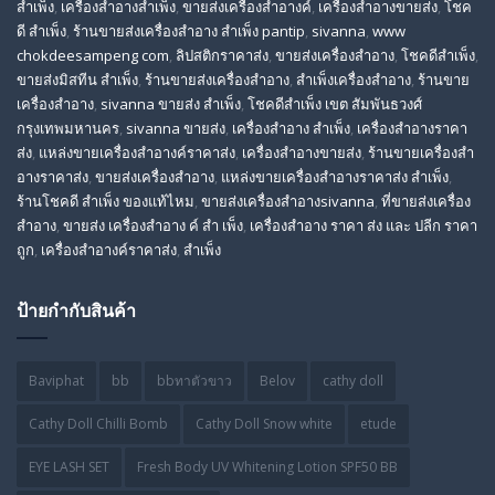
สําเพ็ง
,
เครื่องสำอางสำเพ็ง
,
ขายส่งเครื่องสำอางค์
,
เครื่องสำอางขายส่ง
,
โชค
ดี สําเพ็ง
,
ร้านขายส่งเครื่องสําอาง สําเพ็ง pantip
,
sivanna
,
www
chokdeesampeng com
,
ลิปสติกราคาส่ง
,
ขายส่งเครื่องสำอาง
,
โชคดีสำเพ็ง
,
ขายส่งมิสทีน สําเพ็ง
,
ร้านขายส่งเครื่องสำอาง
,
สําเพ็งเครื่องสําอาง
,
ร้านขาย
เครื่องสำอาง
,
sivanna ขายส่ง สําเพ็ง
,
โชคดีสำเพ็ง เขต สัมพันธวงศ์
กรุงเทพมหานคร
,
sivanna ขายส่ง
,
เครื่องสําอาง สําเพ็ง
,
เครื่องสําอางราคา
ส่ง
,
แหล่งขายเครื่องสําอางค์ราคาส่ง
,
เครื่องสําอางขายส่ง
,
ร้านขายเครื่องสํา
อางราคาส่ง
,
ขายส่งเครื่องสําอาง
,
แหล่งขายเครื่องสําอางราคาส่ง สําเพ็ง
,
ร้านโชคดี สําเพ็ง ของแท้ไหม
,
ขายส่งเครื่องสําอางsivanna
,
ที่ขายส่งเครื่อง
สําอาง
,
ขายส่ง เครื่องสำอาง ค์ สำ เพ็ง
,
เครื่องสำอาง ราคา ส่ง และ ปลีก ราคา
ถูก
,
เครื่องสำอางค์ราคาส่ง
,
สำเพ็ง
ป้ายกำกับสินค้า
Baviphat
bb
bbทาตัวขาว
Belov
cathy doll
Cathy Doll Chilli Bomb
Cathy Doll Snow white
etude
EYE LASH SET
Fresh Body UV Whitening Lotion SPF50 BB