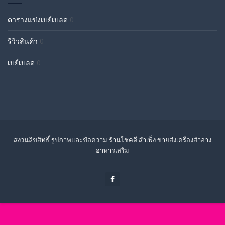
ตารางแข่งเบย์เบลด
0
รีวิวสินค้า
0
เบย์เบลด
0
สงวนลิขสิทธิ์ รูปภาพและข้อความ ร้านโชคดี สำเพ็ง ขายส่งเครื่องสำอาง
อาหารเสริม