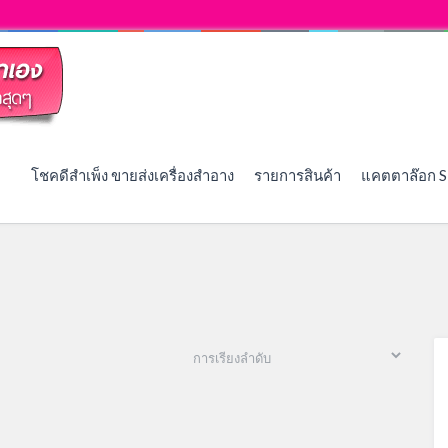
โชคดีสำเพ็ง ขายส่งเครื่องสำอาง
รายการสินค้า
แคตตาล๊อก S