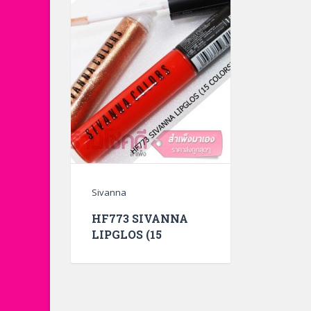
Sivanna
HF773 SIVANNA
LIPGLOS (15
COLORS)