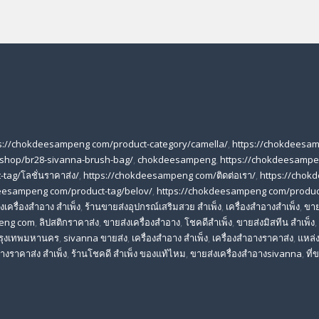
s://chokdeesampeng com/product-category/camella/
,
https://chokdeesa
shop/br28-sivanna-brush-bag/
,
chokdeesampeng
,
https://chokdeesampe
tag/โลชั่นราคาส่ง/
,
https://chokdeesampeng com/ติดต่อเรา/
,
https://chok
eesampeng com/product-tag/belov/
,
https://chokdeesampeng com/produc
เครื่องสําอาง สําเพ็ง
,
ร้านขายส่งอุปกรณ์เสริมสวย สําเพ็ง
,
เครื่องสำอางสำเพ็ง
,
ขาย
eng com
,
ลิปสติกราคาส่ง
,
ขายส่งเครื่องสำอาง
,
โชคดีสำเพ็ง
,
ขายส่งมิสทีน สําเพ็ง
,
 กรุงเทพมหานคร
,
sivanna ขายส่ง
,
เครื่องสําอาง สําเพ็ง
,
เครื่องสําอางราคาส่ง
,
แหล่ง
างราคาส่ง สําเพ็ง
,
ร้านโชคดี สําเพ็ง ของแท้ไหม
,
ขายส่งเครื่องสําอางsivanna
,
ที่