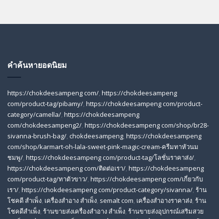
คำค้นหายอดนิยม
https://chokdeesampeng com/
,
https://chokdeesampeng
com/product-tag/pibamy/
,
https://chokdeesampeng com/product-
category/camella/
,
https://chokdeesampeng
com/chokdeesampeng2/
,
https://chokdeesampeng com/shop/br28-
sivanna-brush-bag/
,
chokdeesampeng
,
https://chokdeesampeng
com/shop/karmart-oh-lala-sweet-pink-magic-cream-ครีมทาหัวนม
ชมพู/
,
https://chokdeesampeng com/product-tag/โลชั่นราคาส่ง/
,
https://chokdeesampeng com/ติดต่อเรา/
,
https://chokdeesampeng
com/product-tag/ทาตัวขาว/
,
https://chokdeesampeng com/เกี่ยวกับ
เรา/
,
https://chokdeesampeng com/product-category/sivanna/
,
ร้าน
โชคดี สําเพ็ง
,
เครื่องสำอาง สำเพ็ง
,
semalt com
,
เครื่องสำอางราคาส่ง
,
ร้าน
โชคดีสำเพ็ง
,
ร้านขายส่งเครื่องสําอาง สําเพ็ง
,
ร้านขายส่งอุปกรณ์เสริมสวย