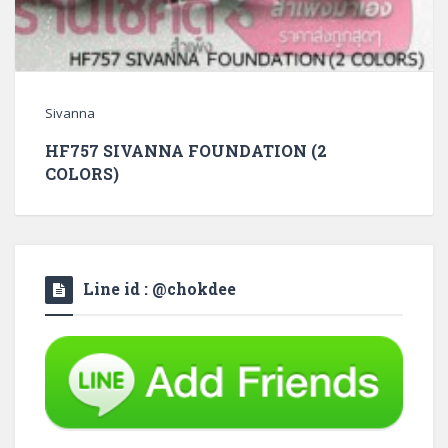
Sivanna
HF757 SIVANNA FOUNDATION (2
COLORS)
Line id : @chokdee