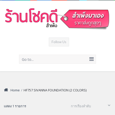
Follow Us
Go to...
Home
/
HF757 SIVANNA FOUNDATION (2 COLORS)
แสดง 1 รายการ