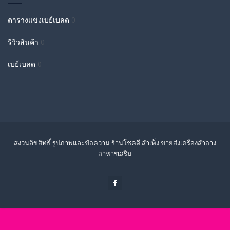
ตารางแข่งเบย์เบลด
0
รีวิวสินค้า
0
เบย์เบลด
0
สงวนลิขสิทธิ์ รูปภาพและข้อความ ร้านโชคดี สำเพ็ง ขายส่งเครื่องสำอาง
อาหารเสริม