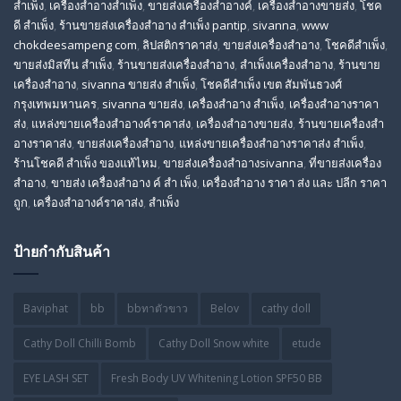
สําเพ็ง
,
เครื่องสำอางสำเพ็ง
,
ขายส่งเครื่องสำอางค์
,
เครื่องสำอางขายส่ง
,
โชค
ดี สําเพ็ง
,
ร้านขายส่งเครื่องสําอาง สําเพ็ง pantip
,
sivanna
,
www
chokdeesampeng com
,
ลิปสติกราคาส่ง
,
ขายส่งเครื่องสำอาง
,
โชคดีสำเพ็ง
,
ขายส่งมิสทีน สําเพ็ง
,
ร้านขายส่งเครื่องสำอาง
,
สําเพ็งเครื่องสําอาง
,
ร้านขาย
เครื่องสำอาง
,
sivanna ขายส่ง สําเพ็ง
,
โชคดีสำเพ็ง เขต สัมพันธวงศ์
กรุงเทพมหานคร
,
sivanna ขายส่ง
,
เครื่องสําอาง สําเพ็ง
,
เครื่องสําอางราคา
ส่ง
,
แหล่งขายเครื่องสําอางค์ราคาส่ง
,
เครื่องสําอางขายส่ง
,
ร้านขายเครื่องสํา
อางราคาส่ง
,
ขายส่งเครื่องสําอาง
,
แหล่งขายเครื่องสําอางราคาส่ง สําเพ็ง
,
ร้านโชคดี สําเพ็ง ของแท้ไหม
,
ขายส่งเครื่องสําอางsivanna
,
ที่ขายส่งเครื่อง
สําอาง
,
ขายส่ง เครื่องสำอาง ค์ สำ เพ็ง
,
เครื่องสำอาง ราคา ส่ง และ ปลีก ราคา
ถูก
,
เครื่องสำอางค์ราคาส่ง
,
สำเพ็ง
ป้ายกำกับสินค้า
Baviphat
bb
bbทาตัวขาว
Belov
cathy doll
Cathy Doll Chilli Bomb
Cathy Doll Snow white
etude
EYE LASH SET
Fresh Body UV Whitening Lotion SPF50 BB