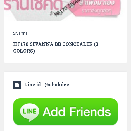
Sivanna
HF170 SIVANNA BB CONCEALER (3
COLORS)
Line id : @chokdee