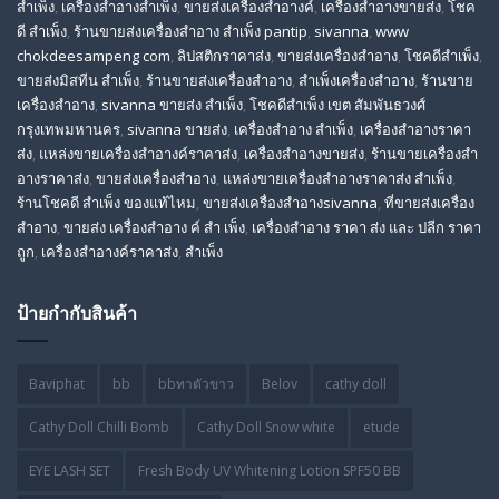
สําเพ็ง
,
เครื่องสำอางสำเพ็ง
,
ขายส่งเครื่องสำอางค์
,
เครื่องสำอางขายส่ง
,
โชค
ดี สําเพ็ง
,
ร้านขายส่งเครื่องสําอาง สําเพ็ง pantip
,
sivanna
,
www
chokdeesampeng com
,
ลิปสติกราคาส่ง
,
ขายส่งเครื่องสำอาง
,
โชคดีสำเพ็ง
,
ขายส่งมิสทีน สําเพ็ง
,
ร้านขายส่งเครื่องสำอาง
,
สําเพ็งเครื่องสําอาง
,
ร้านขาย
เครื่องสำอาง
,
sivanna ขายส่ง สําเพ็ง
,
โชคดีสำเพ็ง เขต สัมพันธวงศ์
กรุงเทพมหานคร
,
sivanna ขายส่ง
,
เครื่องสําอาง สําเพ็ง
,
เครื่องสําอางราคา
ส่ง
,
แหล่งขายเครื่องสําอางค์ราคาส่ง
,
เครื่องสําอางขายส่ง
,
ร้านขายเครื่องสํา
อางราคาส่ง
,
ขายส่งเครื่องสําอาง
,
แหล่งขายเครื่องสําอางราคาส่ง สําเพ็ง
,
ร้านโชคดี สําเพ็ง ของแท้ไหม
,
ขายส่งเครื่องสําอางsivanna
,
ที่ขายส่งเครื่อง
สําอาง
,
ขายส่ง เครื่องสำอาง ค์ สำ เพ็ง
,
เครื่องสำอาง ราคา ส่ง และ ปลีก ราคา
ถูก
,
เครื่องสำอางค์ราคาส่ง
,
สำเพ็ง
ป้ายกำกับสินค้า
Baviphat
bb
bbทาตัวขาว
Belov
cathy doll
Cathy Doll Chilli Bomb
Cathy Doll Snow white
etude
EYE LASH SET
Fresh Body UV Whitening Lotion SPF50 BB