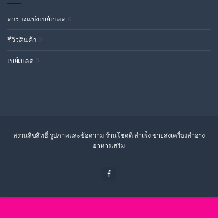
ตารางแข่งเบย์เบลด
0
รีวิวสินค้า
0
เบย์เบลด
0
สงวนลิขสิทธิ์ รูปภาพและข้อความ ร้านโชคดี สำเพ็ง ขายส่งเครื่องสำอาง
อาหารเสริม