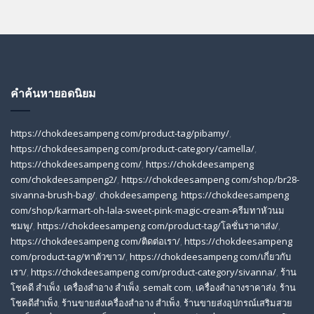
คำค้นหายอดนิยม
https://chokdeesampeng com/product-tag/pibamy/
,
https://chokdeesampeng com/product-category/camella/
,
https://chokdeesampeng com/
,
https://chokdeesampeng
com/chokdeesampeng2/
,
https://chokdeesampeng com/shop/br28-
sivanna-brush-bag/
,
chokdeesampeng
,
https://chokdeesampeng
com/shop/karmart-oh-lala-sweet-pink-magic-cream-ครีมทาหัวนม
ชมพู/
,
https://chokdeesampeng com/product-tag/โลชั่นราคาส่ง/
,
https://chokdeesampeng com/ติดต่อเรา/
,
https://chokdeesampeng
com/product-tag/ทาตัวขาว/
,
https://chokdeesampeng com/เกี่ยวกับ
เรา/
,
https://chokdeesampeng com/product-category/sivanna/
,
ร้าน
โชคดี สําเพ็ง
,
เครื่องสำอาง สำเพ็ง
,
semalt com
,
เครื่องสำอางราคาส่ง
,
ร้าน
โชคดีสำเพ็ง
,
ร้านขายส่งเครื่องสําอาง สําเพ็ง
,
ร้านขายส่งอุปกรณ์เสริมสวย