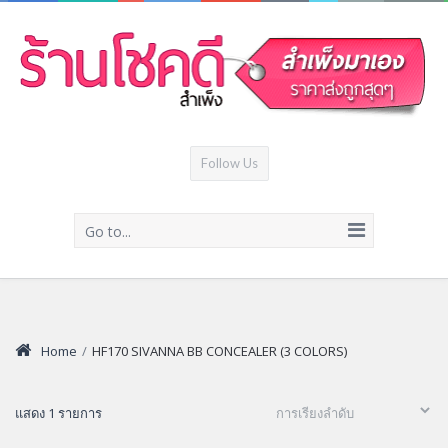
Follow Us
Go to...
Home
/
HF170 SIVANNA BB CONCEALER (3 COLORS)
แสดง 1 รายการ