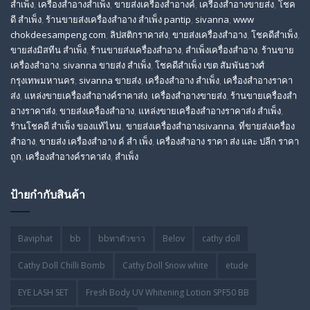
สําเพ็ง
,
เครื่องสำอางสำเพ็ง
,
ขายส่งเครื่องสำอางค์
,
เครื่องสำอางขายส่ง
,
โชค
ดี สําเพ็ง
,
ร้านขายส่งเครื่องสําอาง สําเพ็ง pantip
,
sivanna
,
www
chokdeesampeng com
,
ลิปสติกราคาส่ง
,
ขายส่งเครื่องสำอาง
,
โชคดีสำเพ็ง
,
ขายส่งมิสทีน สําเพ็ง
,
ร้านขายส่งเครื่องสำอาง
,
สําเพ็งเครื่องสําอาง
,
ร้านขาย
เครื่องสำอาง
,
sivanna ขายส่ง สําเพ็ง
,
โชคดีสำเพ็ง เขต สัมพันธวงศ์
กรุงเทพมหานคร
,
sivanna ขายส่ง
,
เครื่องสําอาง สําเพ็ง
,
เครื่องสําอางราคา
ส่ง
,
แหล่งขายเครื่องสําอางค์ราคาส่ง
,
เครื่องสําอางขายส่ง
,
ร้านขายเครื่องสํา
อางราคาส่ง
,
ขายส่งเครื่องสําอาง
,
แหล่งขายเครื่องสําอางราคาส่ง สําเพ็ง
,
ร้านโชคดี สําเพ็ง ของแท้ไหม
,
ขายส่งเครื่องสําอางsivanna
,
ที่ขายส่งเครื่อง
สําอาง
,
ขายส่ง เครื่องสำอาง ค์ สำ เพ็ง
,
เครื่องสำอาง ราคา ส่ง และ ปลีก ราคา
ถูก
,
เครื่องสำอางค์ราคาส่ง
,
สำเพ็ง
ป้ายกำกับสินค้า
Baviphat
bb
bbทาตัวขาว
Belov
cathy doll
Cathy Doll Chilli Bomb
Cathy Doll Snow white
etude
EYE LASH SET
Fresh Body UV Whitening Lotion SPF50 BB