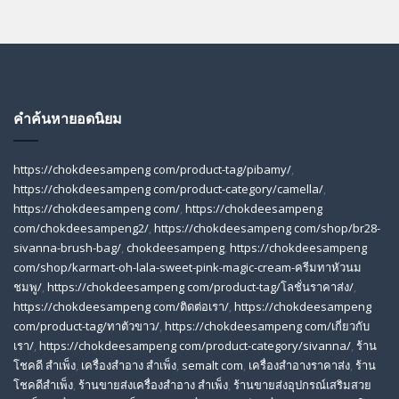
คำค้นหายอดนิยม
https://chokdeesampeng com/product-tag/pibamy/
,
https://chokdeesampeng com/product-category/camella/
,
https://chokdeesampeng com/
,
https://chokdeesampeng
com/chokdeesampeng2/
,
https://chokdeesampeng com/shop/br28-
sivanna-brush-bag/
,
chokdeesampeng
,
https://chokdeesampeng
com/shop/karmart-oh-lala-sweet-pink-magic-cream-ครีมทาหัวนม
ชมพู/
,
https://chokdeesampeng com/product-tag/โลชั่นราคาส่ง/
,
https://chokdeesampeng com/ติดต่อเรา/
,
https://chokdeesampeng
com/product-tag/ทาตัวขาว/
,
https://chokdeesampeng com/เกี่ยวกับ
เรา/
,
https://chokdeesampeng com/product-category/sivanna/
,
ร้าน
โชคดี สําเพ็ง
,
เครื่องสำอาง สำเพ็ง
,
semalt com
,
เครื่องสำอางราคาส่ง
,
ร้าน
โชคดีสำเพ็ง
,
ร้านขายส่งเครื่องสําอาง สําเพ็ง
,
ร้านขายส่งอุปกรณ์เสริมสวย