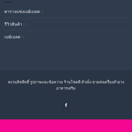
ตารางแข่งเบย์เบลด
0
รีวิวสินค้า
0
เบย์เบลด
0
สงวนลิขสิทธิ์ รูปภาพและข้อความ ร้านโชคดี สำเพ็ง ขายส่งเครื่องสำอาง
อาหารเสริม