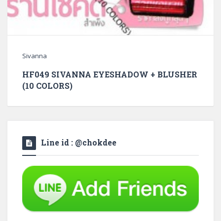
Sivanna
HF049 SIVANNA EYESHADOW + BLUSHER
(10 COLORS)
Line id : @chokdee