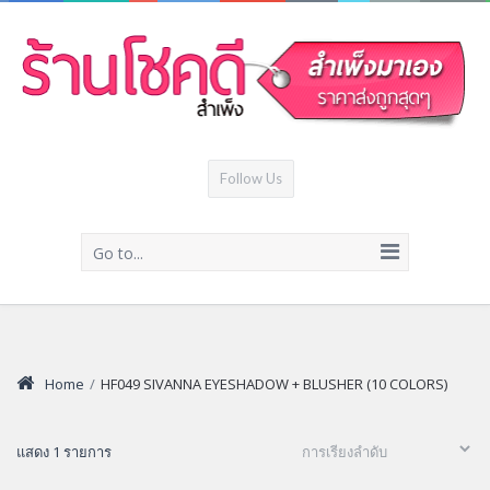
Follow Us
Go to...
Home
/
HF049 SIVANNA EYESHADOW + BLUSHER (10 COLORS)
แสดง 1 รายการ