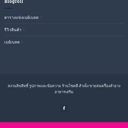
Blogroll
ตารางแข่งเบย์เบลด
0
รีวิวสินค้า
0
เบย์เบลด
0
สงวนลิขสิทธิ์ รูปภาพและข้อความ ร้านโชคดี สำเพ็ง ขายส่งเครื่องสำอาง
อาหารเสริม