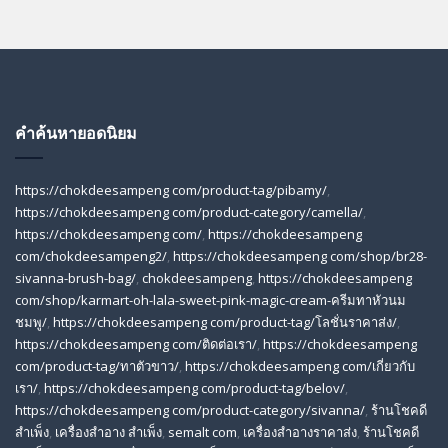
คำค้นหายอดนิยม
https://chokdeesampeng com/product-tag/pibamy/
,
https://chokdeesampeng com/product-category/camella/
,
https://chokdeesampeng com/
,
https://chokdeesampeng
com/chokdeesampeng2/
,
https://chokdeesampeng com/shop/br28-
sivanna-brush-bag/
,
chokdeesampeng
,
https://chokdeesampeng
com/shop/karmart-oh-lala-sweet-pink-magic-cream-ครีมทาหัวนม
ชมพู/
,
https://chokdeesampeng com/product-tag/โลชั่นราคาส่ง/
,
https://chokdeesampeng com/ติดต่อเรา/
,
https://chokdeesampeng
com/product-tag/ทาตัวขาว/
,
https://chokdeesampeng com/เกี่ยวกับ
เรา/
,
https://chokdeesampeng com/product-tag/belov/
,
https://chokdeesampeng com/product-category/sivanna/
,
ร้านโชคดี
สําเพ็ง
,
เครื่องสำอาง สำเพ็ง
,
semalt com
,
เครื่องสำอางราคาส่ง
,
ร้านโชคดี