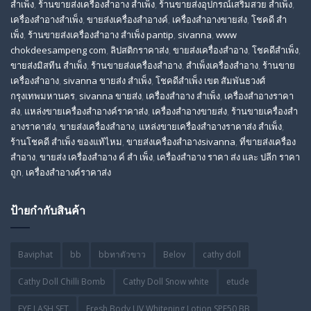
สำเพ็ง
,
ร้านขายส่งเครื่องสําอาง สําเพ็ง
,
ร้านขายส่งอุปกรณ์เสริมสวย สําเพ็ง
,
เครื่องสำอางสำเพ็ง
,
ขายส่งเครื่องสำอางค์
,
เครื่องสำอางขายส่ง
,
โชคดี สํา
เพ็ง
,
ร้านขายส่งเครื่องสําอาง สําเพ็ง pantip
,
sivanna
,
www
chokdeesampeng com
,
ลิปสติกราคาส่ง
,
ขายส่งเครื่องสำอาง
,
โชคดีสำเพ็ง
,
ขายส่งมิสทีน สําเพ็ง
,
ร้านขายส่งเครื่องสำอาง
,
สําเพ็งเครื่องสําอาง
,
ร้านขาย
เครื่องสำอาง
,
sivanna ขายส่ง สําเพ็ง
,
โชคดีสำเพ็ง เขต สัมพันธวงศ์
กรุงเทพมหานคร
,
sivanna ขายส่ง
,
เครื่องสําอาง สําเพ็ง
,
เครื่องสําอางราคา
ส่ง
,
แหล่งขายเครื่องสําอางค์ราคาส่ง
,
เครื่องสําอางขายส่ง
,
ร้านขายเครื่องสํา
อางราคาส่ง
,
ขายส่งเครื่องสําอาง
,
แหล่งขายเครื่องสําอางราคาส่ง สําเพ็ง
,
ร้านโชคดี สําเพ็ง ของแท้ไหม
,
ขายส่งเครื่องสําอางsivanna
,
ที่ขายส่งเครื่อง
สําอาง
,
ขายส่ง เครื่องสำอาง ค์ สำ เพ็ง
,
เครื่องสำอาง ราคา ส่ง และ ปลีก ราคา
ถูก
,
เครื่องสำอางค์ราคาส่ง
ป้ายกำกับสินค้า
Baviphat
bb
bbทาตัวขาว
Belov
cathy doll
Cathy Doll Chilli Bomb
Cathy Doll Snow white
etude
EYE LASH SET
Fresh Body UV Whitening Lotion SPF50 BB