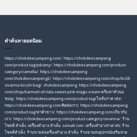
คำค้นหายอดนิยม
https://chokdeesampeng com/
,
https://chokdeesampeng
com/product-tag/pibamy/
,
https://chokdeesampeng com/product-
category/camella/
,
https://chokdeesampeng
com/chokdeesampeng2/
,
https://chokdeesampeng com/shop/br28-
sivanna-brush-bag/
,
chokdeesampeng
,
https://chokdeesampeng
com/shop/karmart-oh-lala-sweet-pink-magic-cream-ครีมทาหัวนม
ชมพู/
,
https://chokdeesampeng com/product-tag/โลชั่นราคาส่ง/
,
https://chokdeesampeng com/ติดต่อเรา/
,
https://chokdeesampeng
com/product-tag/ทาตัวขาว/
,
https://chokdeesampeng com/เกี่ยวกับ
เรา/
,
https://chokdeesampeng com/product-category/sivanna/
,
ร้าน
โชคดี สําเพ็ง
,
เครื่องสำอาง สำเพ็ง
,
semalt com
,
เครื่องสำอางราคาส่ง
,
ร้าน
โชคดีสำเพ็ง
,
ร้านขายส่งเครื่องสําอาง สําเพ็ง
,
ร้านขายส่งอุปกรณ์เสริมสวย