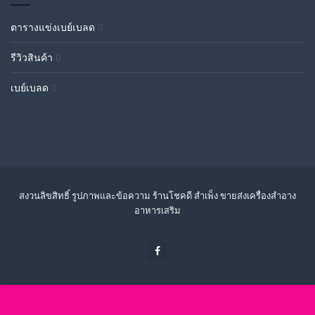
ตารางแข่งเบย์เบลด
0
รีวิวสินค้า
0
เบย์เบลด
0
สงวนลิขสิทธิ์ รูปภาพและข้อความ ร้านโชคดี สำเพ็ง ขายส่งเครื่องสำอาง
อาหารเสริม