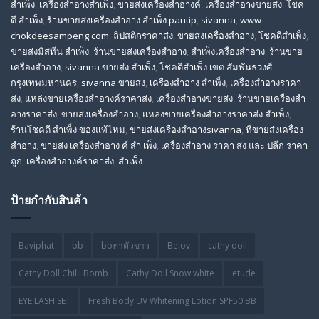
สําเพ็ง
,
เครื่องสำอางสำเพ็ง
,
ขายส่งเครื่องสำอางค์
,
เครื่องสำอางขายส่ง
,
โชค
ดี สําเพ็ง
,
ร้านขายส่งเครื่องสําอาง สําเพ็ง pantip
,
sivanna
,
www
chokdeesampeng com
,
ลิปสติกราคาส่ง
,
ขายส่งเครื่องสำอาง
,
โชคดีสำเพ็ง
,
ขายส่งมิสทีน สําเพ็ง
,
ร้านขายส่งเครื่องสำอาง
,
สําเพ็งเครื่องสําอาง
,
ร้านขาย
เครื่องสำอาง
,
sivanna ขายส่ง สําเพ็ง
,
โชคดีสำเพ็ง เขต สัมพันธวงศ์
กรุงเทพมหานคร
,
sivanna ขายส่ง
,
เครื่องสําอาง สําเพ็ง
,
เครื่องสําอางราคา
ส่ง
,
แหล่งขายเครื่องสําอางค์ราคาส่ง
,
เครื่องสําอางขายส่ง
,
ร้านขายเครื่องสํา
อางราคาส่ง
,
ขายส่งเครื่องสําอาง
,
แหล่งขายเครื่องสําอางราคาส่ง สําเพ็ง
,
ร้านโชคดี สําเพ็ง ของแท้ไหม
,
ขายส่งเครื่องสําอางsivanna
,
ที่ขายส่งเครื่อง
สําอาง
,
ขายส่ง เครื่องสำอาง ค์ สำ เพ็ง
,
เครื่องสำอาง ราคา ส่ง และ ปลีก ราคา
ถูก
,
เครื่องสำอางค์ราคาส่ง
,
สำเพ็ง
ป้ายกำกับสินค้า
Baviphat
bb
bbทาตัวขาว
Belov
cathy doll
Cathy Doll Chilli Bomb
Cathy Doll Snow white
etude
EYE LASH SET
Fresh Body UV Whitening Lotion SPF50 BB