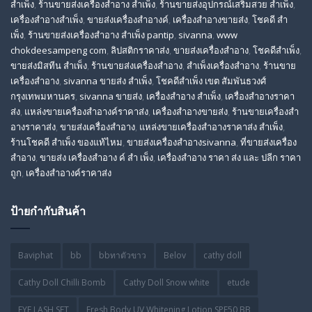
สำเพ็ง
,
ร้านขายส่งเครื่องสําอาง สําเพ็ง
,
ร้านขายส่งอุปกรณ์เสริมสวย สําเพ็ง
,
เครื่องสำอางสำเพ็ง
,
ขายส่งเครื่องสำอางค์
,
เครื่องสำอางขายส่ง
,
โชคดี สํา
เพ็ง
,
ร้านขายส่งเครื่องสําอาง สําเพ็ง pantip
,
sivanna
,
www
chokdeesampeng com
,
ลิปสติกราคาส่ง
,
ขายส่งเครื่องสำอาง
,
โชคดีสำเพ็ง
,
ขายส่งมิสทีน สําเพ็ง
,
ร้านขายส่งเครื่องสำอาง
,
สําเพ็งเครื่องสําอาง
,
ร้านขาย
เครื่องสำอาง
,
sivanna ขายส่ง สําเพ็ง
,
โชคดีสำเพ็ง เขต สัมพันธวงศ์
กรุงเทพมหานคร
,
sivanna ขายส่ง
,
เครื่องสําอาง สําเพ็ง
,
เครื่องสําอางราคา
ส่ง
,
แหล่งขายเครื่องสําอางค์ราคาส่ง
,
เครื่องสําอางขายส่ง
,
ร้านขายเครื่องสํา
อางราคาส่ง
,
ขายส่งเครื่องสําอาง
,
แหล่งขายเครื่องสําอางราคาส่ง สําเพ็ง
,
ร้านโชคดี สําเพ็ง ของแท้ไหม
,
ขายส่งเครื่องสําอางsivanna
,
ที่ขายส่งเครื่อง
สําอาง
,
ขายส่ง เครื่องสำอาง ค์ สำ เพ็ง
,
เครื่องสำอาง ราคา ส่ง และ ปลีก ราคา
ถูก
,
เครื่องสำอางค์ราคาส่ง
ป้ายกำกับสินค้า
Baviphat
bb
bbทาตัวขาว
Belov
cathy doll
Cathy Doll Chilli Bomb
Cathy Doll Snow white
etude
EYE LASH SET
Fresh Body UV Whitening Lotion SPF50 BB