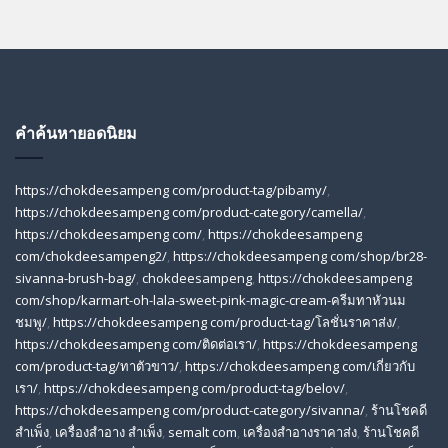
คำค้นหายอดนิยม
https://chokdeesampeng com/product-tag/pibamy/
,
https://chokdeesampeng com/product-category/camella/
,
https://chokdeesampeng com/
,
https://chokdeesampeng
com/chokdeesampeng2/
,
https://chokdeesampeng com/shop/br28-
sivanna-brush-bag/
,
chokdeesampeng
,
https://chokdeesampeng
com/shop/karmart-oh-lala-sweet-pink-magic-cream-ครีมทาหัวนม
ชมพู/
,
https://chokdeesampeng com/product-tag/โลชั่นราคาส่ง/
,
https://chokdeesampeng com/ติดต่อเรา/
,
https://chokdeesampeng
com/product-tag/ทาตัวขาว/
,
https://chokdeesampeng com/เกี่ยวกับ
เรา/
,
https://chokdeesampeng com/product-tag/belov/
,
https://chokdeesampeng com/product-category/sivanna/
,
ร้านโชคดี
สําเพ็ง
,
เครื่องสำอาง สำเพ็ง
,
semalt com
,
เครื่องสำอางราคาส่ง
,
ร้านโชคดี