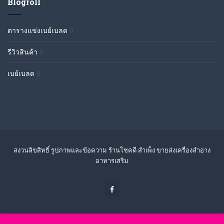
Blogroll
ตารางแข่งเบย์เบลด
0
รีวิวสินค้า
0
เบย์เบลด
0
สงวนลิขสิทธิ์ รูปภาพและข้อความ ร้านโชคดี สำเพ็ง ขายส่งเครื่องสำอาง
อาหารเสริม