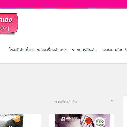
โชคดีสำเพ็ง ขายส่งเครื่องสำอาง
รายการสินค้า
แคตตาล๊อก S