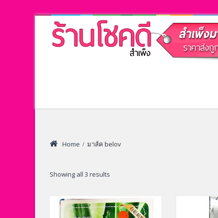
Home
/
มาส์ค belov
Showing all 3 results