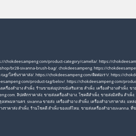
s://chokdeesampeng com/product-category/camella/
,
https://chokdeesa
shop/br28-sivanna-brush-bag/
,
chokdeesampeng
,
https://chokdeesampe
tag/โลชั่นราคาส่ง/
,
https://chokdeesampeng com/ติดต่อเรา/
,
https://chok
eesampeng com/product-tag/belov/
,
https://chokdeesampeng com/produc
เครื่องสําอาง สําเพ็ง
,
ร้านขายส่งอุปกรณ์เสริมสวย สําเพ็ง
,
เครื่องสำอางสำเพ็ง
,
ขาย
eng com
,
ลิปสติกราคาส่ง
,
ขายส่งเครื่องสำอาง
,
โชคดีสำเพ็ง
,
ขายส่งมิสทีน สําเพ็ง
,
 กรุงเทพมหานคร
,
sivanna ขายส่ง
,
เครื่องสําอาง สําเพ็ง
,
เครื่องสําอางราคาส่ง
,
แหล่ง
างราคาส่ง สําเพ็ง
,
ร้านโชคดี สําเพ็ง ของแท้ไหม
,
ขายส่งเครื่องสําอางsivanna
,
ที่