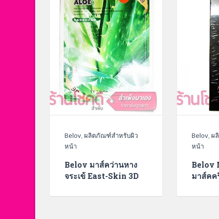
Belov
,
ผลิตภัณฑ์สำหรับผิว
Belov
,
ผล
หน้า
หน้า
Belov มาส์คว่านหาง
Belov 
จระเข้ East-Skin 3D
มาส์คคร
Aloe Facial Mask