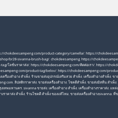
s://chokdeesampeng com/product-category/camella/
,
https://chokdeesa
shop/br28-sivanna-brush-bag/
,
chokdeesampeng
,
https://chokdeesampe
tag/โลชั่นราคาส่ง/
,
https://chokdeesampeng com/ติดต่อเรา/
,
https://chok
eesampeng com/product-tag/belov/
,
https://chokdeesampeng com/produc
เครื่องสําอาง สําเพ็ง
,
ร้านขายส่งอุปกรณ์เสริมสวย สําเพ็ง
,
เครื่องสำอางสำเพ็ง
,
ขาย
eng com
,
ลิปสติกราคาส่ง
,
ขายส่งเครื่องสำอาง
,
โชคดีสำเพ็ง
,
ขายส่งมิสทีน สําเพ็ง
,
 กรุงเทพมหานคร
,
sivanna ขายส่ง
,
เครื่องสําอาง สําเพ็ง
,
เครื่องสําอางราคาส่ง
,
แหล่ง
างราคาส่ง สําเพ็ง
,
ร้านโชคดี สําเพ็ง ของแท้ไหม
,
ขายส่งเครื่องสําอางsivanna
,
ที่