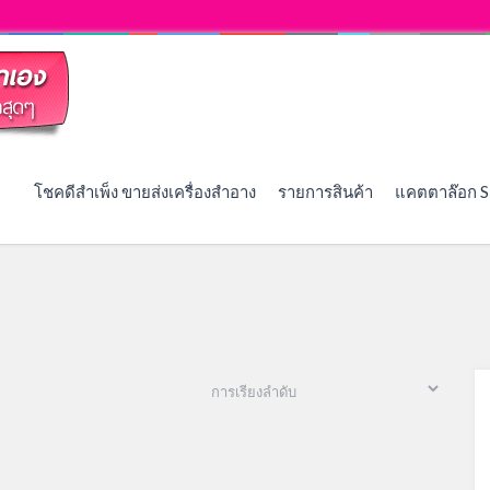
โชคดีสำเพ็ง ขายส่งเครื่องสำอาง
รายการสินค้า
แคตตาล๊อก S