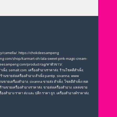
y/camella/
,
https://chokdeesampeng
ng com/shop/karmart-oh-lala-sweet-pink-magic-cream-
deesampeng com/product-tag/ทาตัวขาว/
,
ำเพ็ง
,
semalt com
,
เครื่องสำอางราคาส่ง
,
ร้านโชคดีสำเพ็ง
,
,
ร้านขายส่งเครื่องสําอาง สําเพ็ง pantip
,
sivanna
,
www
้านขายเครื่องสำอาง
,
sivanna ขายส่ง สําเพ็ง
,
โชคดีสำเพ็ง เขต
ร้านขายเครื่องสําอางราคาส่ง
,
ขายส่งเครื่องสําอาง
,
แหล่งขาย
รื่องสำอาง ราคา ส่ง และ ปลีก ราคา ถูก
,
เครื่องสำอางค์ราคาส่ง
,