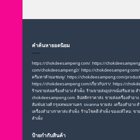
คำค้นหายอดนิยม
https://chokdeesampeng com/
,
https://chokdeesampeng
com/chokdeesampeng2/
,
https://chokdeesampeng com/
ครีมทาหัวนมชมพู/
,
https://chokdeesampeng com/product-
https://chokdeesampeng com/เกี่ยวกับเรา/
,
https://chok
ร้านขายส่งเครื่องสําอาง สําเพ็ง
,
ร้านขายส่งอุปกรณ์เสริมสวย สํา
chokdeesampeng com
,
ลิปสติกราคาส่ง
,
ขายส่งเครื่องสำอาง
สัมพันธวงศ์ กรุงเทพมหานคร
,
sivanna ขายส่ง
,
เครื่องสําอาง สํ
เครื่องสําอางราคาส่ง สําเพ็ง
,
ร้านโชคดี สําเพ็ง ของแท้ไหม
,
ขาย
สำเพ็ง
ป้ายกำกับสินค้า