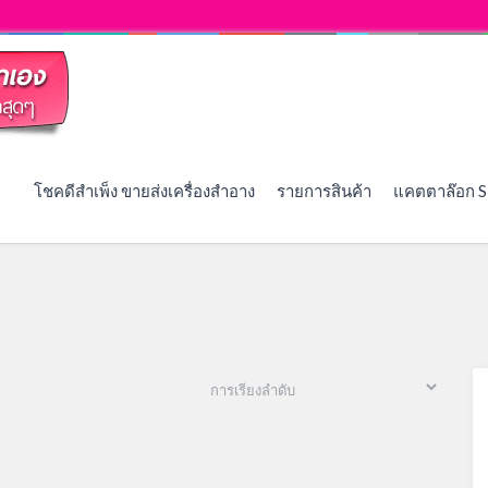
โชคดีสำเพ็ง ขายส่งเครื่องสำอาง
รายการสินค้า
แคตตาล๊อก S