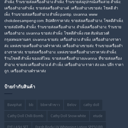
สำเพ็ง
,
ร้านขายส่งเครื่องสําอาง สําเพ็ง
,
ร้านขายส่งอุปกรณ์เสริมสวย สําเพ็ง
,
เครื่องสำอางสำเพ็ง
,
ขายส่งเครื่องสำอางค์
,
เครื่องสำอางขายส่ง
,
โชคดี สํา
เพ็ง
,
ร้านขายส่งเครื่องสําอาง สําเพ็ง pantip
,
sivanna
,
www
chokdeesampeng com
,
ลิปสติกราคาส่ง
,
ขายส่งเครื่องสำอาง
,
โชคดีสำเพ็ง
,
ขายส่งมิสทีน สําเพ็ง
,
ร้านขายส่งเครื่องสำอาง
,
สําเพ็งเครื่องสําอาง
,
ร้านขาย
เครื่องสำอาง
,
sivanna ขายส่ง สําเพ็ง
,
โชคดีสำเพ็ง เขต สัมพันธวงศ์
กรุงเทพมหานคร
,
sivanna ขายส่ง
,
เครื่องสําอาง สําเพ็ง
,
เครื่องสําอางราคา
ส่ง
,
แหล่งขายเครื่องสําอางค์ราคาส่ง
,
เครื่องสําอางขายส่ง
,
ร้านขายเครื่องสํา
อางราคาส่ง
,
ขายส่งเครื่องสําอาง
,
แหล่งขายเครื่องสําอางราคาส่ง สําเพ็ง
,
ร้านโชคดี สําเพ็ง ของแท้ไหม
,
ขายส่งเครื่องสําอางsivanna
,
ที่ขายส่งเครื่อง
สําอาง
,
ขายส่ง เครื่องสำอาง ค์ สำ เพ็ง
,
เครื่องสำอาง ราคา ส่ง และ ปลีก ราคา
ถูก
,
เครื่องสำอางค์ราคาส่ง
ป้ายกำกับสินค้า
Baviphat
bb
bbทาตัวขาว
Belov
cathy doll
Cathy Doll Chilli Bomb
Cathy Doll Snow white
etude
EYE LASH SET
Fresh Body UV Whitening Lotion SPF50 BB