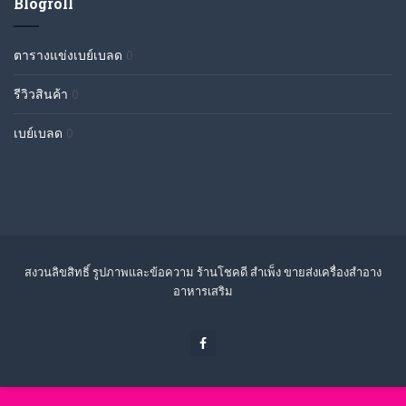
Blogroll
ตารางแข่งเบย์เบลด
0
รีวิวสินค้า
0
เบย์เบลด
0
สงวนลิขสิทธิ์ รูปภาพและข้อความ ร้านโชคดี สำเพ็ง ขายส่งเครื่องสำอาง
อาหารเสริม