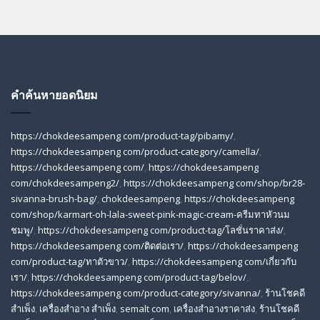
คำค้นหายอดนิยม
https://chokdeesampeng com/product-tag/pibamy/
,
https://chokdeesampeng com/product-category/camella/
,
https://chokdeesampeng com/
,
https://chokdeesampeng
com/chokdeesampeng2/
,
https://chokdeesampeng com/shop/br28-
sivanna-brush-bag/
,
chokdeesampeng
,
https://chokdeesampeng
com/shop/karmart-oh-lala-sweet-pink-magic-cream-ครีมทาหัวนม
ชมพู/
,
https://chokdeesampeng com/product-tag/โลชั่นราคาส่ง/
,
https://chokdeesampeng com/ติดต่อเรา/
,
https://chokdeesampeng
com/product-tag/ทาตัวขาว/
,
https://chokdeesampeng com/เกี่ยวกับ
เรา/
,
https://chokdeesampeng com/product-tag/belov/
,
https://chokdeesampeng com/product-category/sivanna/
,
ร้านโชคดี
สําเพ็ง
,
เครื่องสำอาง สำเพ็ง
,
semalt com
,
เครื่องสำอางราคาส่ง
,
ร้านโชคดี